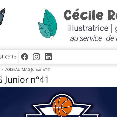
st édité
r - L’OISEAU MAG Junior n°41
 Junior n°41