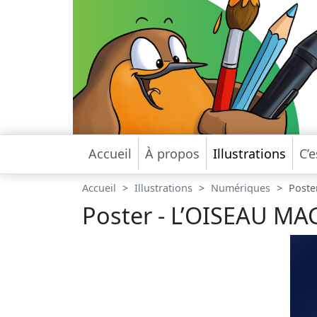
Accueil
À propos
Illustrations
C’e
Accueil
Illustrations
Numériques
Poste
Poster - L’OISEAU MAG