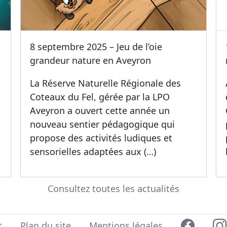
8 septembre 2025 – Jeu de l’oie
grandeur nature en Aveyron
La Réserve Naturelle Régionale des
Coteaux du Fel, gérée par la LPO
Aveyron a ouvert cette année un
nouveau sentier pédagogique qui
propose des activités ludiques et
sensorielles adaptées aux (…)
Consultez toutes les actualités
t
Plan du site
Mentions légales