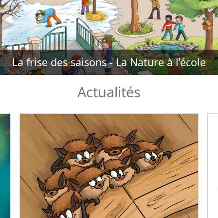
La frise des saisons - La Nature à l’école
Actualités