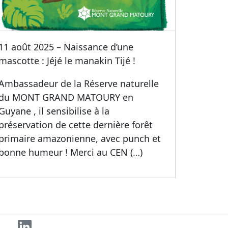
11 août 2025 – Naissance d’une
mascotte : Jéjé le manakin Tijé !
Ambassadeur de la Réserve naturelle
du MONT GRAND MATOURY en
Guyane , il sensibilise à la
préservation de cette dernière forêt
primaire amazonienne, avec punch et
bonne humeur ! Merci au CEN (…)