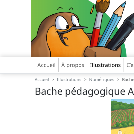
Accueil
À propos
Illustrations
C’e
Accueil
Illustrations
Numériques
Bache
Bache pédagogique Agr