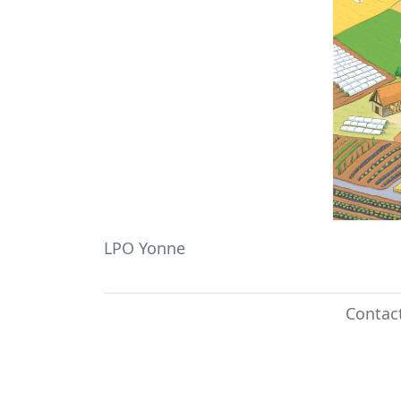
LPO Yonne
Contac