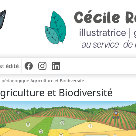
st édité
 pédagogique Agriculture et Biodiversité
iculture et Biodiversité