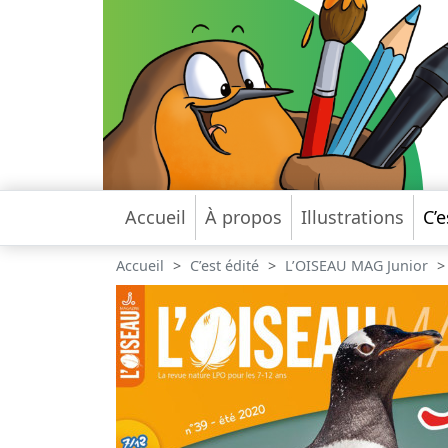
Accueil
À propos
Illustrations
C’e
Accueil
C’est édité
L’OISEAU MAG Junior