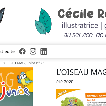
st édité
L’OISEAU MAG Junior n°39
L’OISEAU MAG
été 2020