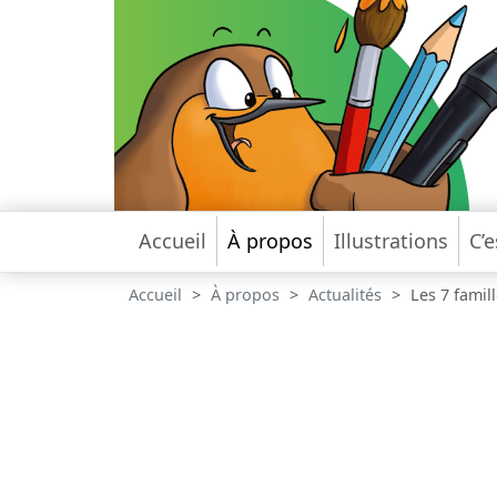
Accueil
À propos
Illustrations
C’e
Accueil
À propos
Actualités
Les 7 famill