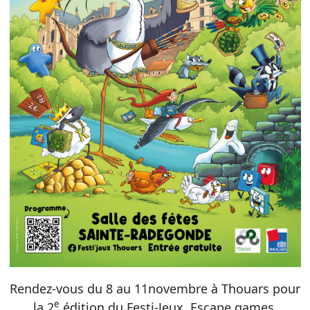
Rendez-vous du 8 au 11novembre à Thouars pour
e
la 2
édition du Festi-Jeux. Escape games,